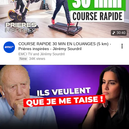
30:40
COURSE RAPIDE 30 MIN EN LOUANGES (5 km) -
Prières inspirées - Jérémy Sourdril
EMCI TV and Jérémy Sourdril
New
34K views