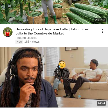
2:41:35
Harvesting Lots of Japanese Luffa | Taking Fresh
Luffa to the Countryside Market
Phuong Lifestyle
New
183K views
44:24