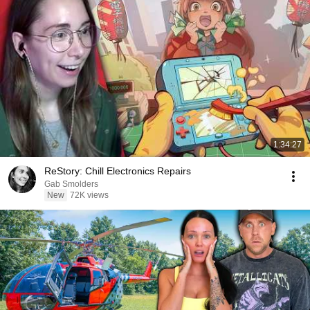
1:34:27
ReStory: Chill Electronics Repairs
Gab Smolders
New
72K views