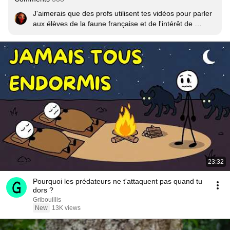
J'aimerais que des profs utilisent tes vidéos pour parler 
aux élèves de la faune française et de l'intérêt de 
préserver la nature, c'est tellement beau et bien 
raconté...
23:32
Pourquoi les prédateurs ne t'attaquent pas quand tu
dors ?
Gribouillis
New
13K views