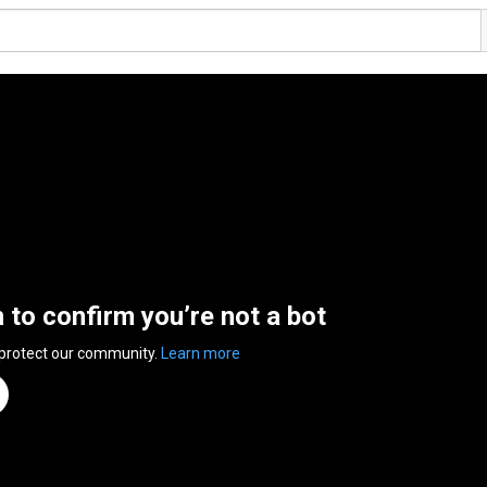
n to confirm you’re not a bot
 protect our community.
Learn more