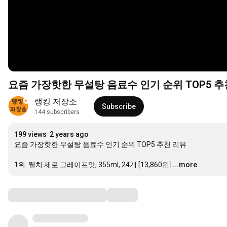
요즘 가장핫한 무설탕 음료수 인기 순위 TOP5 추
랭킹 저장소
Subscribe
144 subscribers
199 views
2 years ago
요즘 가장핫한 무설탕 음료수 인기 순위 TOP5 추천 리뷰

1위. 웰치 제로 그레이프맛, 355ml, 24개 [13,860원]
…
...more
Comments