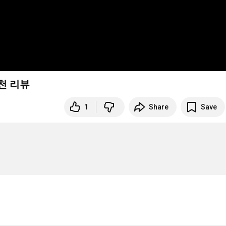
천 리뷰
1
Share
Save