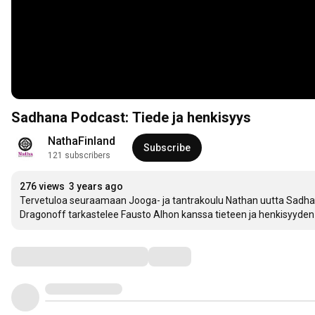
Sadhana Podcast: Tiede ja henkisyys
NathaFinland
Subscribe
121 subscribers
276 views
3 years ago
Tervetuloa seuraamaan Jooga- ja tantrakoulu Nathan uutta Sadhan
Dragonoff tarkastelee Fausto Alhon kanssa tieteen ja henkisyyden 
Comments