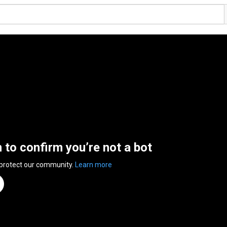
n to confirm you’re not a bot
 protect our community.
Learn more