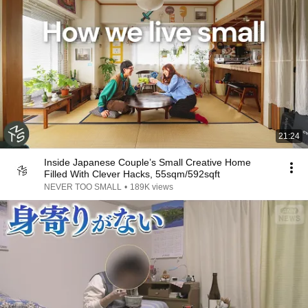
21:24
Inside Japanese Couple’s Small Creative Home
Filled With Clever Hacks, 55sqm/592sqft
NEVER TOO SMALL
•
189K views