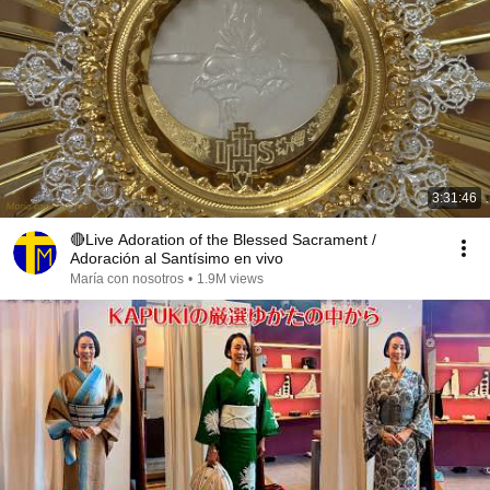
3:31:46
🔴Live Adoration of the Blessed Sacrament /
Adoración al Santísimo en vivo
María con nosotros
•
1.9M views