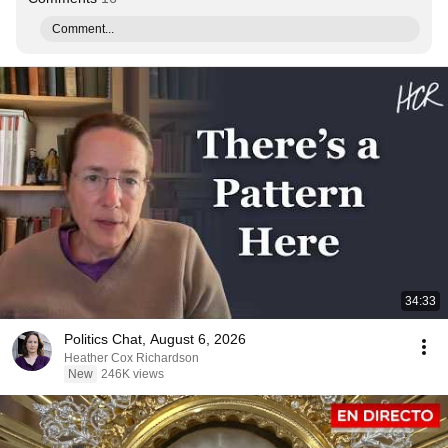
Comment...
34:33
Politics Chat, August 6, 2026
Heather Cox Richardson
New
246K views