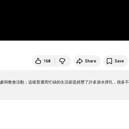
168
Share
Save
參與教會活動；這樣普通而忙碌的生活卻是經歷了許多淚水掙扎，很多不