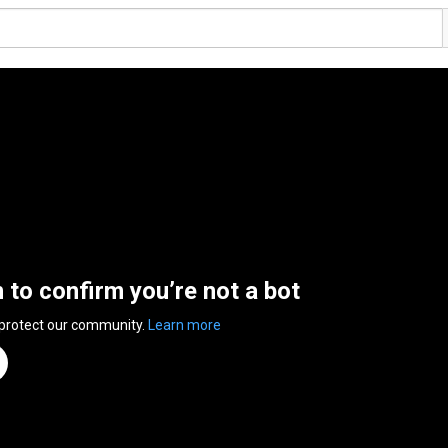
n to confirm you’re not a bot
 protect our community.
Learn more