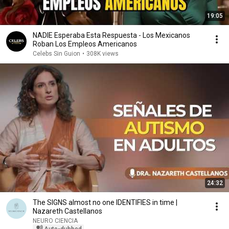
19:05
NADIE Esperaba Esta Respuesta - Los Mexicanos
Roban Los Empleos Americanos
Celebs Sin Guion
•
308K views
24:32
The SIGNS almost no one IDENTIFIES in time |
Nazareth Castellanos
NEURO CIENCIA