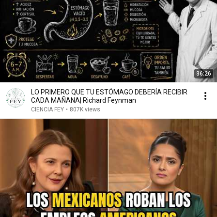
36:26
LO PRIMERO QUE TU ESTÓMAGO DEBERÍA RECIBIR
CADA MAÑANA| Richard Feynman
CIENCIA FEY
•
807K views