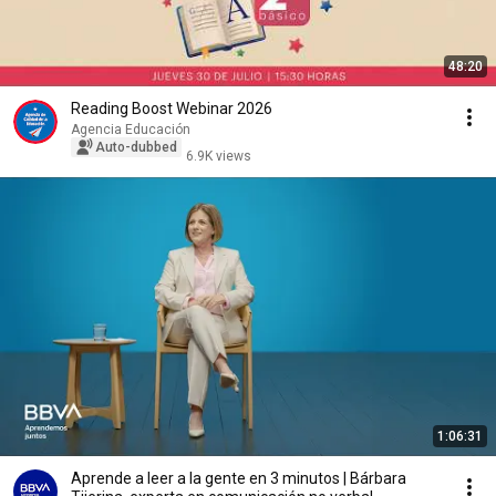
48:20
Reading Boost Webinar 2026
Agencia Educación
Auto-dubbed
6.9K views
1:06:31
Aprende a leer a la gente en 3 minutos | Bárbara