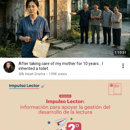
1:10:51
After taking care of my mother for 10 years… I
inherited a toilet.
Silk Heart Drama
•
199K views