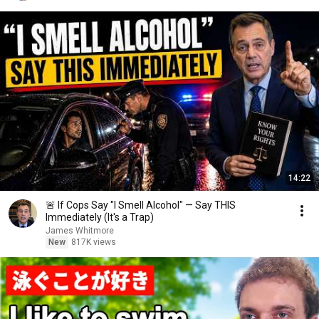
14:22
🚨 If Cops Say "I Smell Alcohol" — Say THIS
Immediately (It's a Trap)
James Whitmore
New
817K views