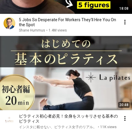
18:08
5 Jobs So Desperate For Workers They'll Hire You On
the Spot
Shane Hummus
•
1.4M views
20:48
ピラティス初心者必見！全身をスッキリさせる基本の
ピラティス
インスタに載せない、ピラティス女子のリアル。
•
11K views