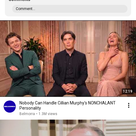
Comment...
12:19
Nobody Can Handle Cillian Murphy's NONCHALANT
Personality
Belmorra
•
1.3M views