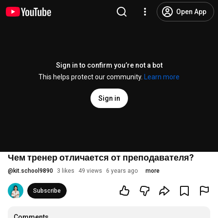
Open App
Sign in to confirm you’re not a bot
This helps protect our community.
Learn more
Sign in
Чем тренер отличается от преподавателя?
@
kit.school9890
3 likes
49 views
6 years ago
more
Subscribe
Comments