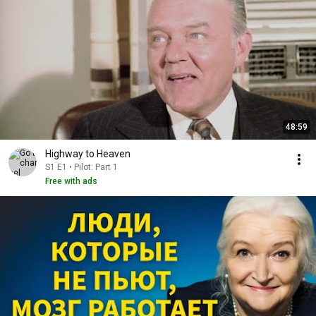
48:59
Highway to Heaven
S1 E1 • Pilot: Part 1
Free with ads