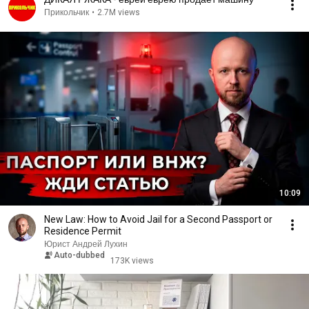
Прикольчик
•
2.7M views
10:09
New Law: How to Avoid Jail for a Second Passport or
Residence Permit
Юрист Андрей Лухин
Auto-dubbed
173K views