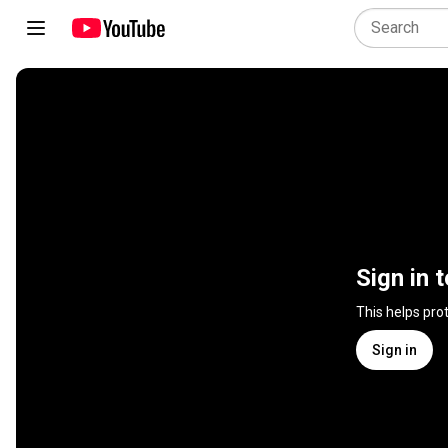
Sign in 
This helps pro
Sign in