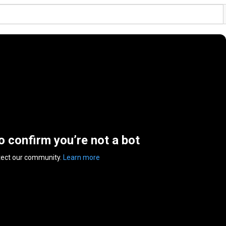
to confirm you’re not a bot
tect our community.
Learn more