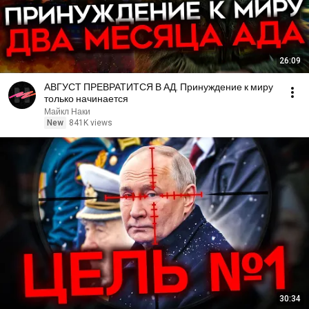
26:09
АВГУСТ ПРЕВРАТИТСЯ В АД. Принуждение к миру
только начинается
Майкл Наки
New
841K views
30:34