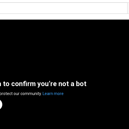
n to confirm you’re not a bot
 protect our community.
Learn more