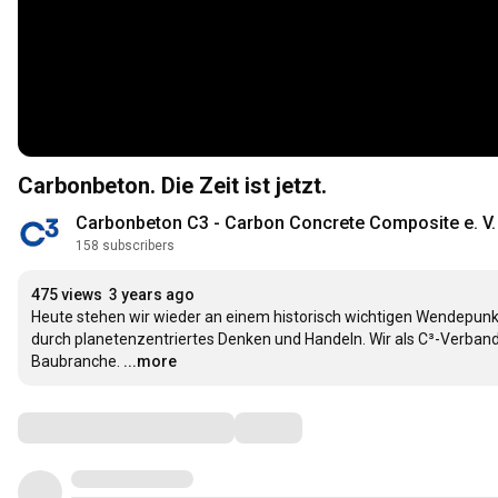
Carbonbeton. Die Zeit ist jetzt.
Carbonbeton C3 - Carbon Concrete Composite e. V.
158 subscribers
475 views
3 years ago
Heute stehen wir wieder an einem historisch wichtigen Wendepunk
durch planetenzentriertes Denken und Handeln. Wir als C³-Verband
Baubranche.
...more
Comments