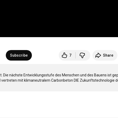
Subscribe
7
Share
t. Die nächste Entwicklungsstufe des Menschen und des Bauens ist gep
 vertreten mit klimaneutralem Carbonbeton DIE Zukunftstechnologie de