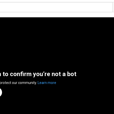
n to confirm you’re not a bot
 protect our community.
Learn more