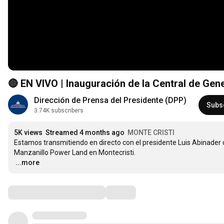
🔴 EN VIVO | Inauguración de la Central de Ge
Dirección de Prensa del Presidente (DPP)
Subs
3.74K subscribers
5K views
Streamed 4 months ago
MONTE CRISTI
Estamos transmitiendo en directo con el presidente Luis Abinader 
…
...more
Comments