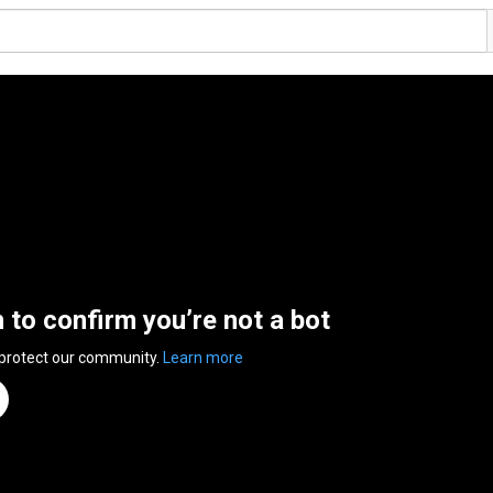
n to confirm you’re not a bot
 protect our community.
Learn more