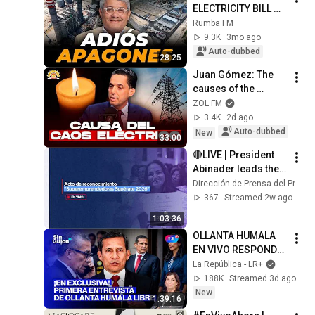
ELECTRICITY BILL 
WILL CHANGE WITH 
Rumba FM
MANZANILLO 
9.3K
3mo ago
POWER LAND
Auto-dubbed
28:25
Juan Gómez: The 
causes of the 
electricity deficit in 
ZOL FM
the DR
3.4K
2d ago
Auto-dubbed
New
33:00
🔴LIVE | President 
Abinader leads the 
"Supérate Super-
Dirección de Prensa del Presidente (DPP)
entrepreneur 
367
Streamed 2w ago
Women 2026" 
1:03:36
recognition 
OLLANTA HUMALA 
ceremony
EN VIVO RESPONDE 
Y LA TRAMPA DE 
La República - LR+
LÓPEZ ALIAGA | SIN 
188K
Streamed 3d ago
GUION CON ROSA 
New
1:39:16
MARÍA PALACIOS