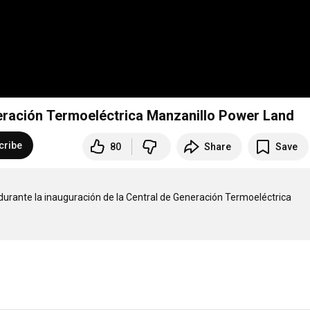
neración Termoeléctrica Manzanillo Power Land
cribe
80
Share
Save
durante la inauguración de la Central de Generación Termoeléctrica 