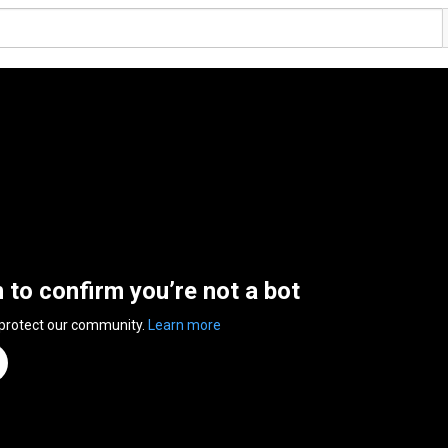
n to confirm you’re not a bot
 protect our community.
Learn more