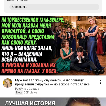
Comment...
2:01:37
Муж назвал жену служанкой, а любовницу
представил супругой — но вскоре потерял всё
Разбитые Сердца
New
56K views