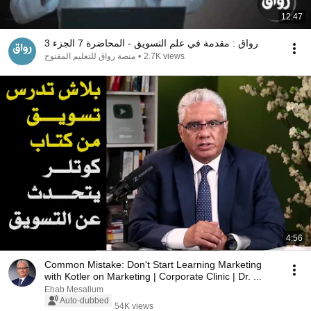
12:47
رواق : مقدمة في علم التسويق - المحاضرة 7 الجزء 3
2.7K views
•
منصة رواق للتعليم المفتوح
4:56
Common Mistake: Don't Start Learning Marketing
with Kotler on Marketing | Corporate Clinic | Dr. ...
Ehab Mesallum
Auto-dubbed
54K views