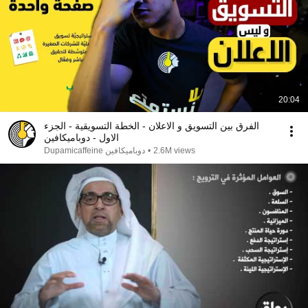
20:04
الفرق بين التسويق و الاعلان - الخطة التسويقية - الجزء
الاول - دوباميكافين
2.6M views
•
دوباميكافين Dupamicaffeine