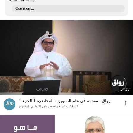
Comment...
14:23
رواق : مقدمة في علم التسويق - المحاضرة 1 الجزء 1
34K views
•
منصة رواق للتعليم المفتوح