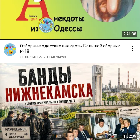
2:41:38
Отборные одесские анекдоты Большой сборник
№18
ЛЕЛЬФИЛЬМ
•
116K views
1:52:09