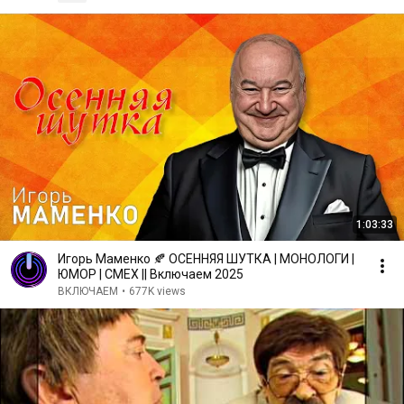
1:03:33
Игорь Маменко 🍂 ОСЕННЯЯ ШУТКА | МОНОЛОГИ |
ЮМОР | СМЕХ || Включаем 2025
ВКЛЮЧАЕМ
•
677K views