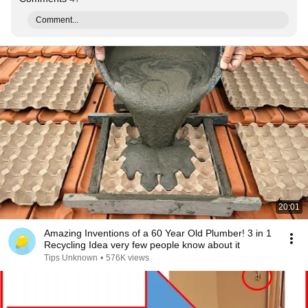
Comment...
20:01
Amazing Inventions of a 60 Year Old Plumber! 3 in 1
Recycling Idea very few people know about it
Tips Unknown
•
576K views