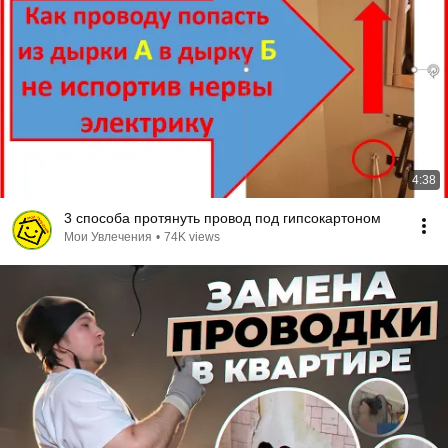
4:38
3 способа протянуть провод под гипсокартоном
Мои Увлечения
•
74K views