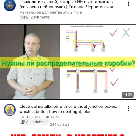
Психология людей, которые НЕ пьют алкоголь
(согласно нейронауке) | Татьяна Черниговская
Ментальное Долголетие and 2 more
New
204K views
14:29
Electrical installation with or without junction boxes:
which is better, how to do it right, elec...
ENERGOMAG UKRAINE
Auto-dubbed
244K views