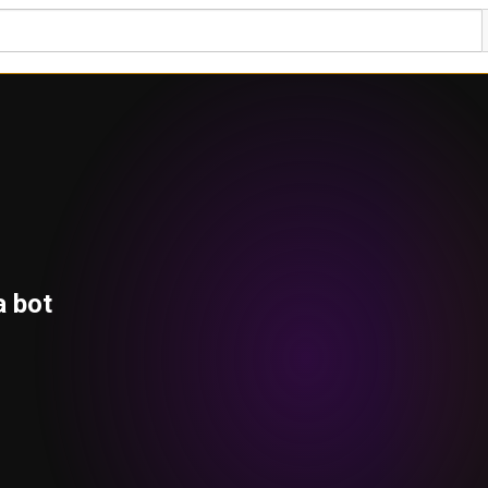
a bot