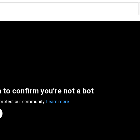
n to confirm you’re not a bot
 protect our community.
Learn more