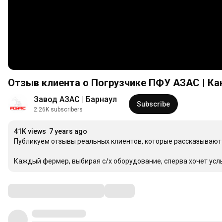
Отзыв клиента о Погрузчике ПФУ АЗАС | Ка
Завод АЗАС | Барнаул
Subscribe
2.26K subscribers
41K views
7 years ago
Публикуем отзывы реальных клиентов, которые рассказывают о
Каждый фермер, выбирая с/х оборудование, сперва хочет услы
Comments