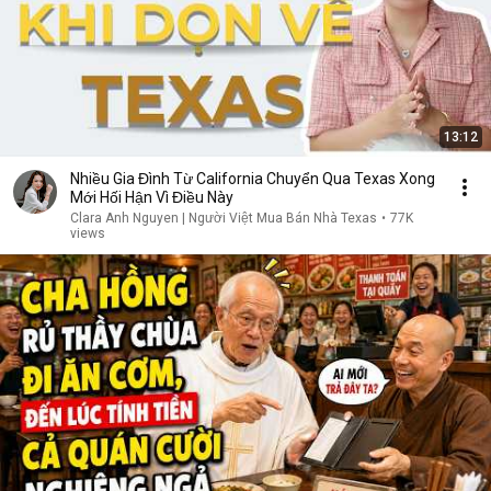
13:12
Nhiều Gia Đình Từ California Chuyển Qua Texas Xong
Mới Hối Hận Vì Điều Này
Clara Anh Nguyen | Người Việt Mua Bán Nhà Texas
•
77K
views