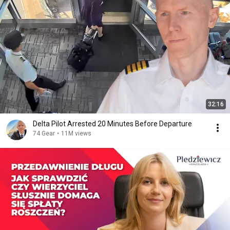
32:16
Delta Pilot Arrested 20 Minutes Before Departure
74 Gear
•
11M views