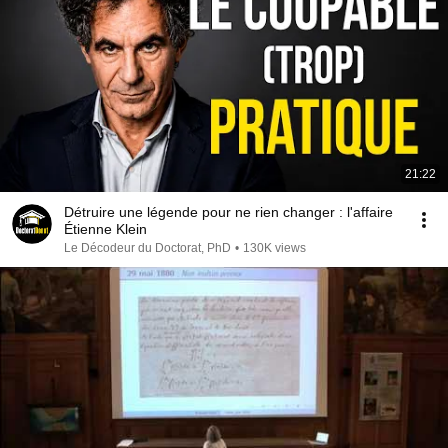
21:22
Détruire une légende pour ne rien changer : l'affaire
Étienne Klein
Le Décodeur du Doctorat, PhD
•
130K views