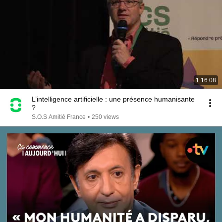
1:16:08
L’intelligence artificielle : une présence humanisante
?
S.O.S Amitié France
•
250 views