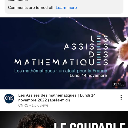
Comments are turned off. 
Learn more
3:14:05
Les Assises des mathématiques | Lundi 14
novembre 2022 (après-midi)
CNRS
•
1.6K views