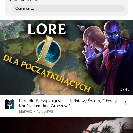
Comment...
27:45
Lore dla Początkujących - Podstawy Świata, Główny
Konflikt i co daje Graczowi?
Marvecc
•
71K views