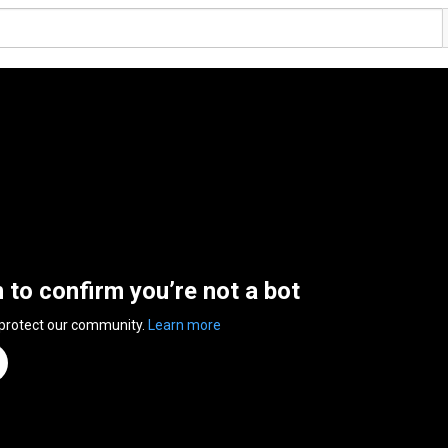
n to confirm you’re not a bot
 protect our community.
Learn more