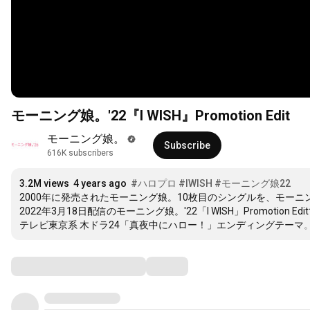
モーニング娘。'22『I WISH』Promotion Edit
モーニング娘。
Subscribe
616K subscribers
3.2M views
4 years ago
#ハロプロ
#IWISH
#モーニング娘22
2000年に発売されたモーニング娘。10枚目のシングルを、モーニン
2022年3月18日配信のモーニング娘。'22「I WISH」Promotion Edit
テレビ東京系 木ドラ24「真夜中にハロー！」エンディングテーマ
Comments