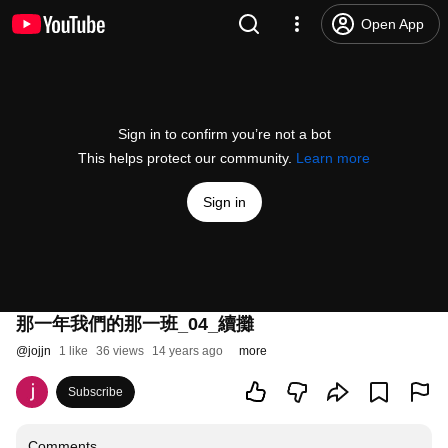
Open App
Sign in to confirm you’re not a bot
This helps protect our community.
Learn more
Sign in
那一年我們的那一班_04_續攤
@
jojjn
1 like
36 views
14 years ago
more
Subscribe
Comments