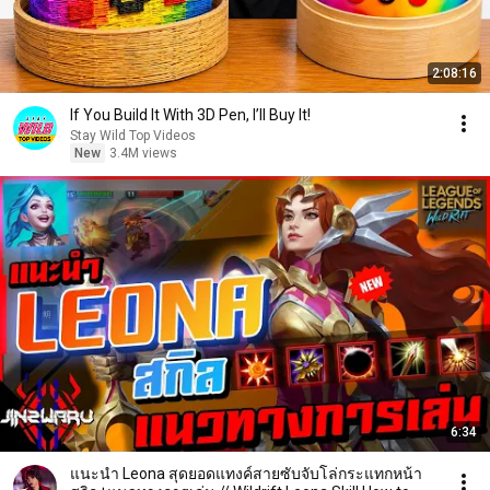
2:08:16
If You Build It With 3D Pen, I’ll Buy It!
Stay Wild Top Videos
New
3.4M views
6:34
แนะนำ Leona สุดยอดแทงค์สายซับจับโล่กระแทกหน้า