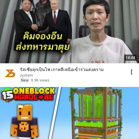
14:44
รัสเซียลุกเป็นไฟ เกาหลีเหนือเข้าร่วมสงคราม
zystem
New
8.9K views