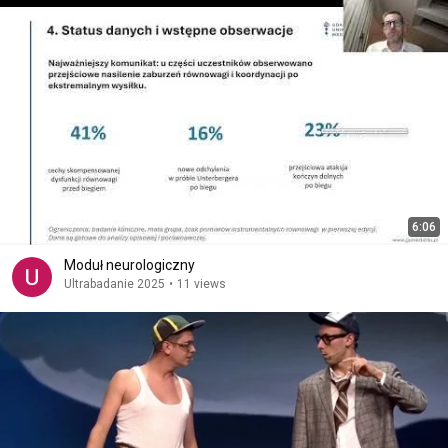
6:06
Moduł neurologiczny
Ultrabadanie 2025
•
11 views