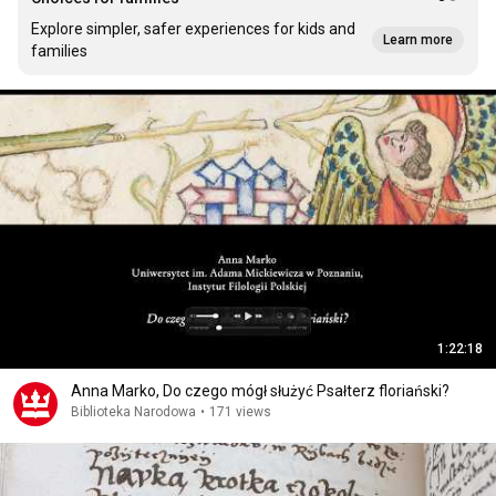
Explore simpler, safer experiences for kids and
Learn more
families
1:22:18
Anna Marko, Do czego mógł służyć Psałterz floriański?
Biblioteka Narodowa
•
171 views