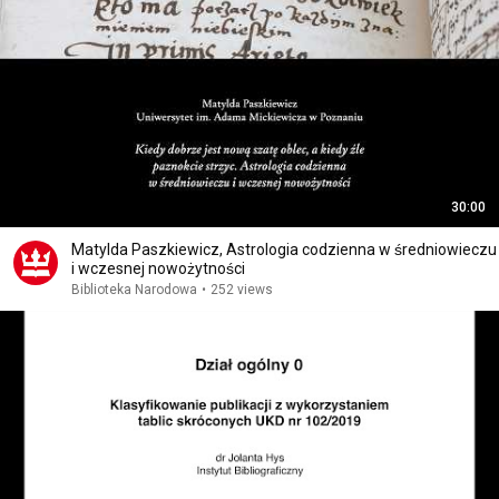
30:00
Matylda Paszkiewicz, Astrologia codzienna w średniowieczu
i wczesnej nowożytności
Biblioteka Narodowa
•
252 views