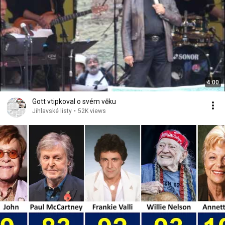
4:00
Gott vtipkoval o svém věku
Jihlavské listy
•
52K views