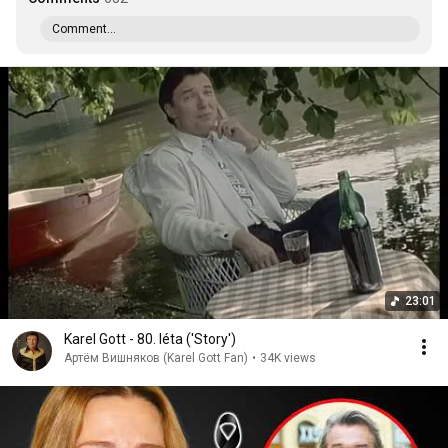
Comment...
23:01
Karel Gott - 80. léta ('Story')
Артём Вишняков (Karel Gott Fan)
•
34K views