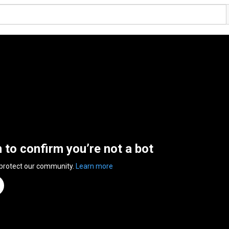
n to confirm you’re not a bot
 protect our community.
Learn more