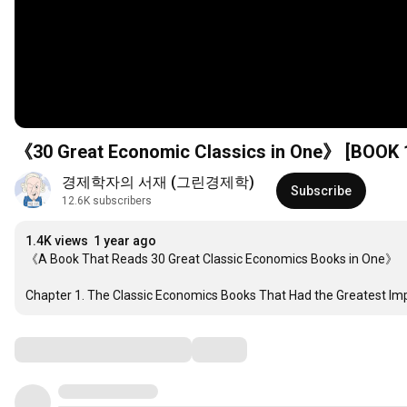
《30 Great Economic Classics in One》 [BOOK 
경제학자의 서재 (그린경제학)
Subscribe
12.6K subscribers
1.4K views
1 year ago
《A Book That Reads 30 Great Classic Economics Books in One》

Chapter 1. The Classic Economics Books That Had the Greatest I
Comments