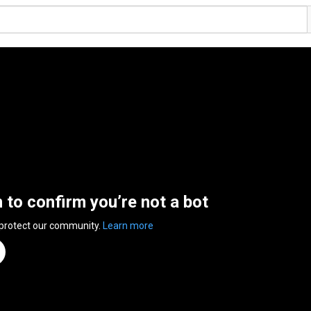
n to confirm you’re not a bot
 protect our community.
Learn more