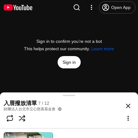
Open App
Sign in to confirm you’re not a bot
This helps protect our community.
Learn more
Sign in
1525愛心碼-財團法人台北市立心慈善基金會
入厝撥放清單
7 / 12
@
NPO-lishin
No likes
65 views
3 years ago
more
財團法人台北市立心慈善基金會
Subscribe
Comments