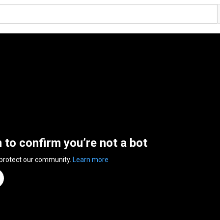
n to confirm you’re not a bot
 protect our community.
Learn more