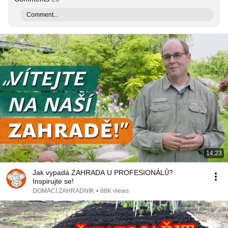
Comment...
14:23
Jak vypadá ZAHRADA U PROFESIONÁLŮ?
Inspirujte se!
DOMÁCÍ ZAHRADNÍK
•
88K views