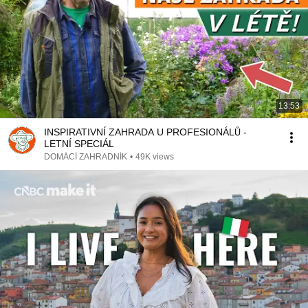
13:53
INSPIRATIVNÍ ZAHRADA U PROFESIONÁLŮ -
LETNÍ SPECIÁL
DOMÁCÍ ZAHRADNÍK
•
49K views