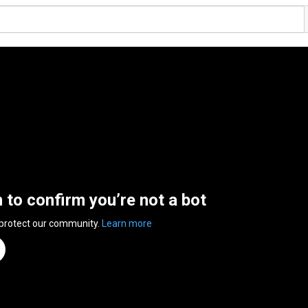
n to confirm you’re not a bot
 protect our community.
Learn more