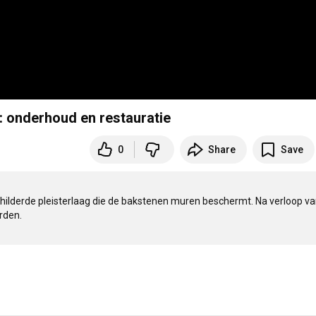
: onderhoud en restauratie
0
Share
Save
hilderde pleisterlaag die de bakstenen muren beschermt. Na verloop van 
den. 
