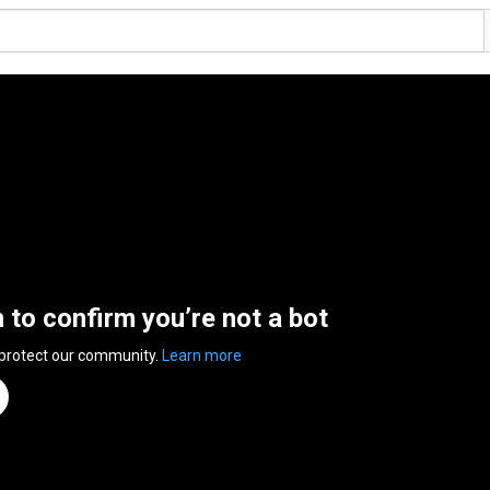
n to confirm you’re not a bot
 protect our community.
Learn more