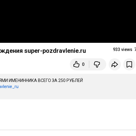
дения super-pozdravlenie.ru
933 views
0
И ИМЕНИННИКА ВСЕГО ЗА 250 РУБЛЕЙ

vlenie_ru