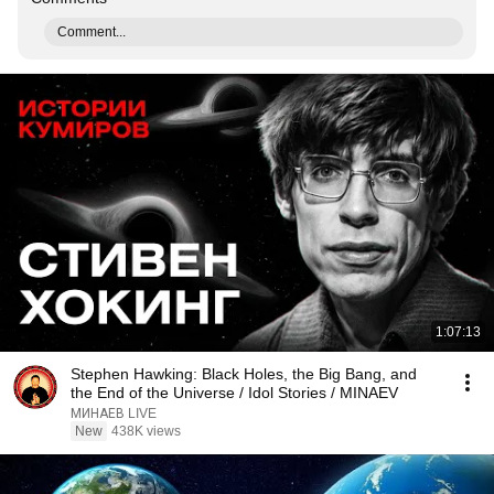
Comment...
1:07:13
Stephen Hawking: Black Holes, the Big Bang, and
the End of the Universe / Idol Stories / MINAEV
МИНАЕВ LIVE
New
438K views