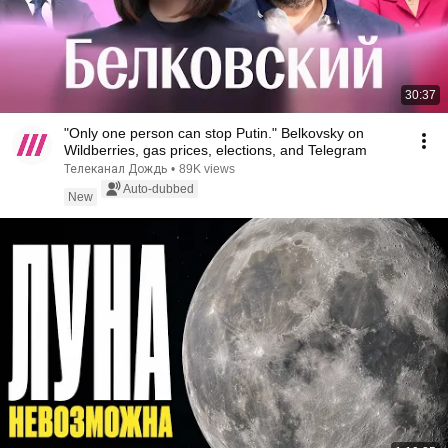
30:37
"Only one person can stop Putin." Belkovsky on
Wildberries, gas prices, elections, and Telegram
Телеканал Дождь
•
89K views
Auto-dubbed
New