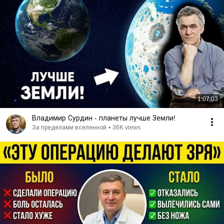
1:07:03
Владимир Сурдин - планеты лучше Земли!
За пределами вселенной
•
36K views