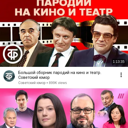
1:13:35
Большой сборник пародий на кино и театр.
Советский юмор
Советский юмор
•
899K views