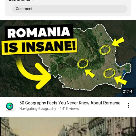
Comment...
21:14
50 Geography Facts You Never Knew About Romania
Navigating Geography
•
141K views