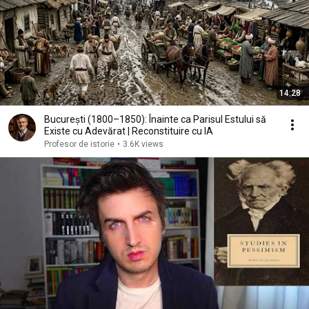
14:28
București (1800–1850): Înainte ca Parisul Estului să
Existe cu Adevărat | Reconstituire cu IA
Profesor de istorie
•
3.6K views