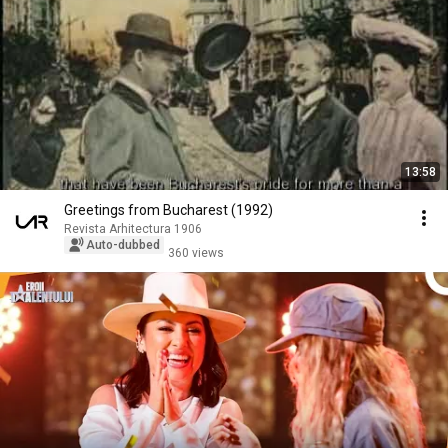
13:58
Greetings from Bucharest (1992)
Revista Arhitectura 1906
Auto-dubbed
360 views