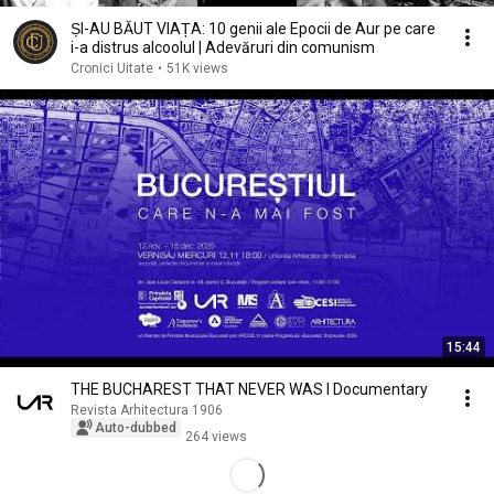
ȘI-AU BĂUT VIAȚA: 10 genii ale Epocii de Aur pe care
i-a distrus alcoolul | Adevăruri din comunism
Cronici Uitate
•
51K views
15:44
THE BUCHAREST THAT NEVER WAS I Documentary
Revista Arhitectura 1906
Auto-dubbed
264 views