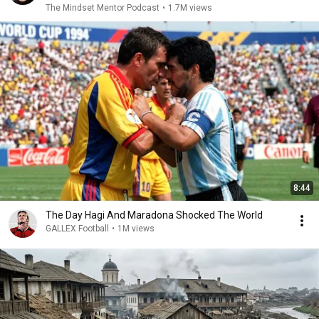
The Mindset Mentor Podcast
•
1.7M views
8:44
The Day Hagi And Maradona Shocked The World
GALLEX Football
•
1M views