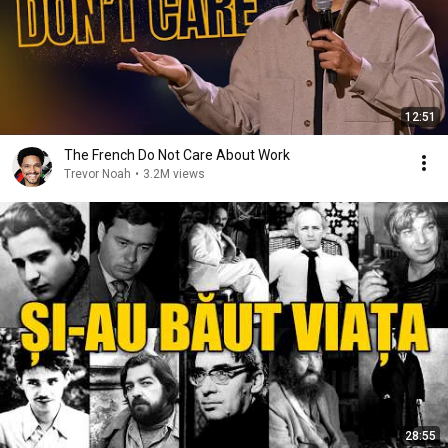
12:51
The French Do Not Care About Work
Trevor Noah
•
3.2M views
28:55