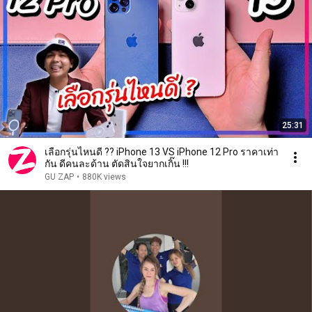
25:31
เลือกรุ่นไหนดี ?? iPhone 13 VS iPhone 12 Pro ราคาเท่า
กัน ดีคนละด้าน ตัดสินใจยากเกิ๊น !!!
GU ZAP
•
880K views