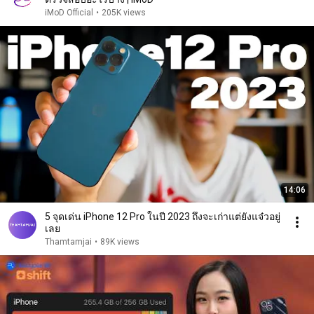
iMoD Official
•
205K views
14:06
5 จุดเด่น iPhone 12 Pro ในปี 2023 ถึงจะเก่าแต่ยังแจ๋วอยู่
เลย
Thamtamjai
•
89K views