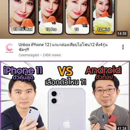
14:35
Unbox iPhone 12 | แกะกล่องเทียบไอโฟน12 ทั้ง4รุ่น
ชัดๆ!!!
Ceemeagain
•
245K views
41:24