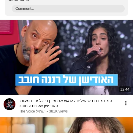
Comment...
12:44
המתמודדת שהצליחה לרגש את עידן רייכל עד דמעות:
האודישן של רננה חובב
The Voice ישראל
•
381K views