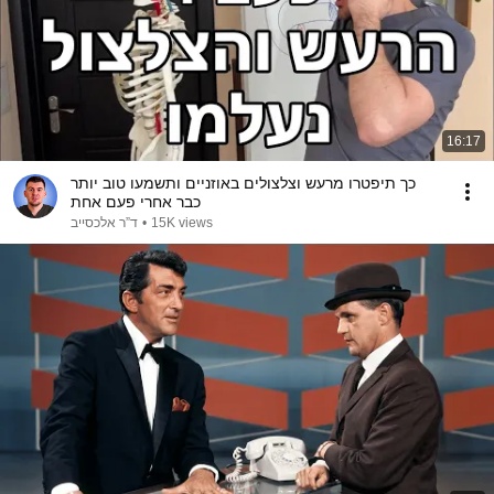
16:17
כך תיפטרו מרעש וצלצולים באוזניים ותשמעו טוב יותר
כבר אחרי פעם אחת
ד”ר אלכסייב
•
15K views