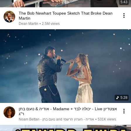
5:43
The Bob Newhart Toupee Sketch That Broke Dean
Martin
Dean Martin
•
2.5M views
5:28
אודיה & נועם בתן - Madame + יכולה לבד - Live אצטדיון
ר"ג
אודיה - הערוץ הרשמי and נועם בתן - Noam Bettan
•
531K views