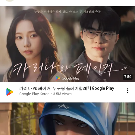
7:50
카리나 vs 페이커, 누구랑 플레이할래? | Google Play
Google Play Korea
•
3.5M views