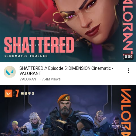
5:50
SHATTERED // Episode 5: DIMENSION Cinematic -
VALORANT
VALORANT
•
7.4M views