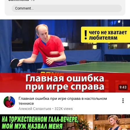
Comment...
9:43
Главная ошибка при игре справа в настольном
теннисе
Алексей Силантьев
•
322K views