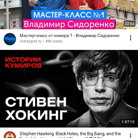
22:52
Мастер-класс от номера 1 - Владимир Сидоренко
Vistasport.ru
•
49K views
1:07:13
Stephen Hawking: Black Holes, the Big Bang, and the