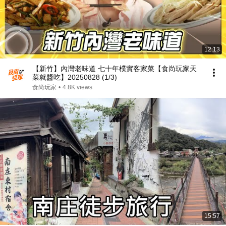
12:13
【新竹】內灣老味道 七十年樸實客家菜【食尚玩家天
菜就醬吃】20250828 (1/3)
食尚玩家
•
4.8K views
15:57