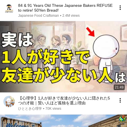
84 & 91 Years Old These Japanese Bakers REFUSE
to retire! 50Yen Bread!
Japanese Food Craftsman
•
2.4M views
21:49
【心理学】1人が好きで友達が少ない人に隠された5
つの才能｜賢い人ほど孤独を選ぶ理由
ひととき心理学
•
70K views