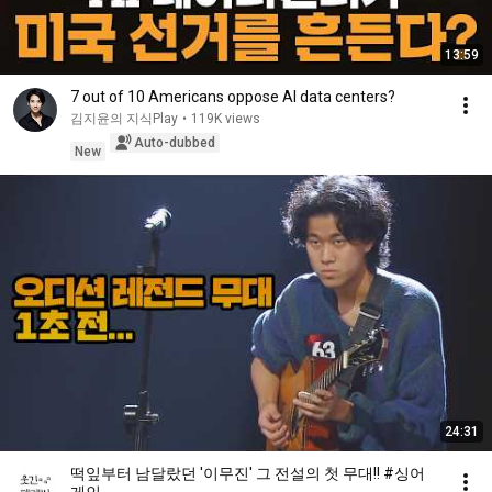
13:59
7 out of 10 Americans oppose AI data centers?
김지윤의 지식Play
•
119K views
Auto-dubbed
New
24:31
떡잎부터 남달랐던 '이무진' 그 전설의 첫 무대!! #싱어