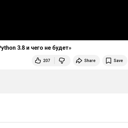
ython 3.8 и чего не будет»
207
Share
Save