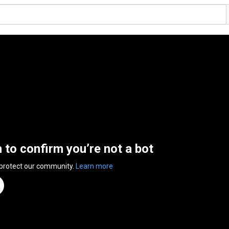
n to confirm you’re not a bot
 protect our community.
Learn more