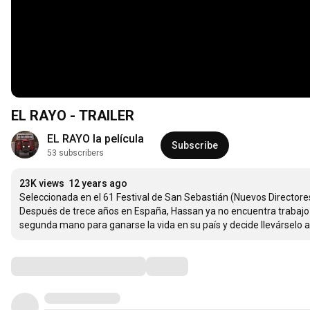
EL RAYO - TRAILER
EL RAYO la película
Subscribe
53 subscribers
23K views
12 years ago
Seleccionada en el 61 Festival de San Sebastián (Nuevos Directores
Después de trece años en España, Hassan ya no encuentra trabajo as
segunda mano para ganarse la vida en su país y decide llevárselo
Comments