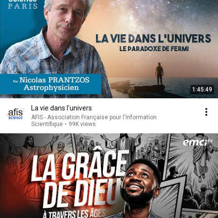
1:45:49
La vie dans l'univers
AFIS - Association Française pour l'Information
Scientifique
•
99K views