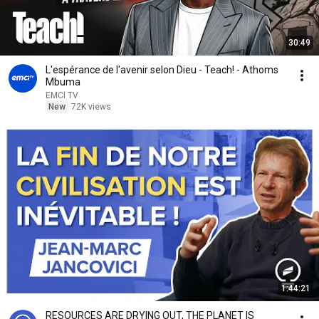
30:49
L'espérance de l'avenir selon Dieu - Teach! - Athoms
Mbuma
EMCI TV
New
72K views
1:44:21
RESOURCES ARE DRYING OUT, THE PLANET IS