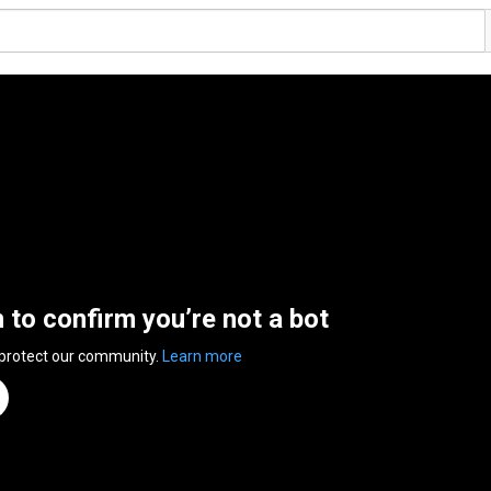
n to confirm you’re not a bot
 protect our community.
Learn more