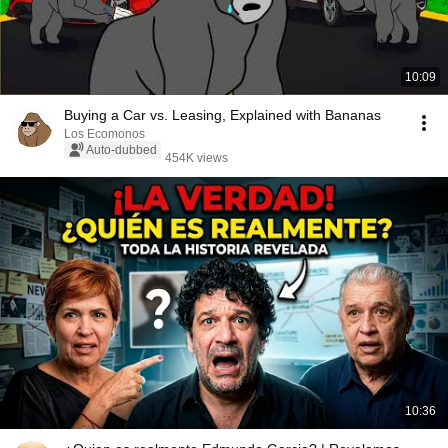
10:09
Buying a Car vs. Leasing, Explained with Bananas
Los Ecomonos
Auto-dubbed
454K views
10:36