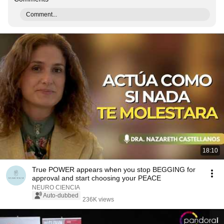
Comment...
18:10
True POWER appears when you stop BEGGING for
approval and start choosing your PEACE
NEURO CIENCIA
Auto-dubbed
236K views